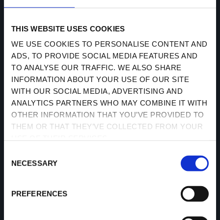
THIS WEBSITE USES COOKIES
WE USE COOKIES TO PERSONALISE CONTENT AND
ADS, TO PROVIDE SOCIAL MEDIA FEATURES AND
TO ANALYSE OUR TRAFFIC. WE ALSO SHARE
INFORMATION ABOUT YOUR USE OF OUR SITE
WITH OUR SOCIAL MEDIA, ADVERTISING AND
ANALYTICS PARTNERS WHO MAY COMBINE IT WITH
OTHER INFORMATION THAT YOU’VE PROVIDED TO
THEM OR THAT THEY’VE COLLECTED FROM YOUR
创建全新小
USE OF THEIR SERVICES.
CONSENT
NECESSARY
SELECTION
区
PREFERENCES