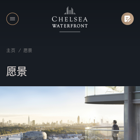
主页
/
愿景
愿景